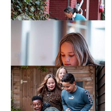
Duurzaamheid
Leren