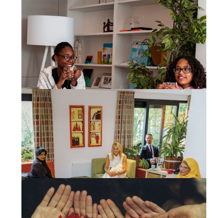
Kinderen
jongeren
Volwassenen