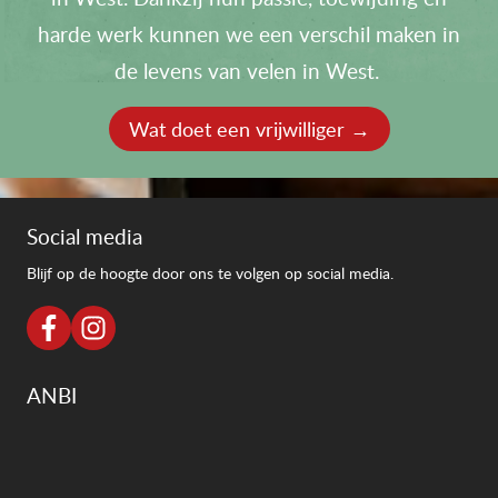
harde werk kunnen we een verschil maken in
de levens van velen in West.
Wat doet een vrijwilliger →
Social media
Blijf op de hoogte door ons te volgen op social media.
ANBI