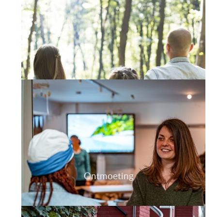
Armoede-aanpak
Ontmoeting