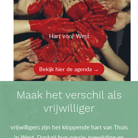
Hart voor West
Bekijk hier de agenda →
Maak het verschil als
vrijwilliger
vrijwilligers zijn het kloppende hart van Thuis
in West. Dankzij hun passie, toewijding en