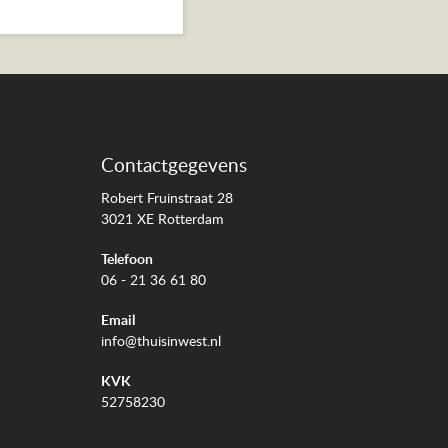
Contactgegevens
Robert Fruinstraat 28
3021 XE Rotterdam
Telefoon
06 - 21 36 61 80
Email
info@thuisinwest.nl
KVK
52758230