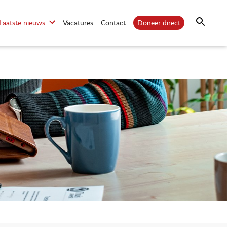
Laatste nieuws
Vacatures
Contact
Doneer direct