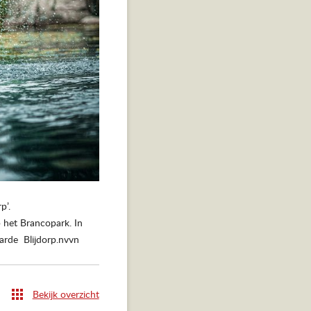
rp’.
 het Brancopark. In
arde Blijdorp.nvvn
Bekijk overzicht