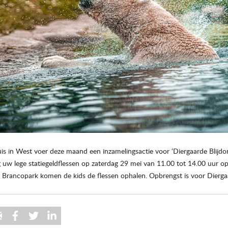
is in West voer deze maand een inzamelingsactie voor ‘Diergaarde Blijdo
uw lege statiegeldflessen op zaterdag 29 mei van 11.00 tot 14.00 uur op
 Brancopark komen de kids de flessen ophalen. Opbrengst is voor Dierga